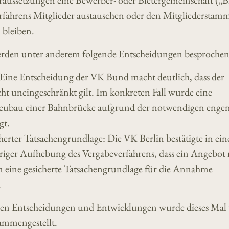
oraussetzungen eine Bewerber- oder Bietergemeinschaft (
rfahrens Mitglieder austauschen oder den Mitgliederstam
 bleiben.
erden unter anderem folgende Entscheidungen besprochen
 Eine Entscheidung der VK Bund macht deutlich, dass der
ht uneingeschränkt gilt. Im konkreten Fall wurde eine
eubau einer Bahnbrücke aufgrund der notwendigen enge
gt.
herter Tatsachengrundlage: Die VK Berlin bestätigte in ei
eriger Aufhebung des Vergabeverfahrens, dass ein Angebot
n eine gesicherte Tatsachengrundlage für die Annahme
.
igen Entscheidungen und Entwicklungen wurde dieses Mal
mmengestellt.