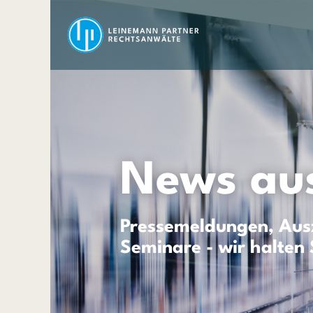
News aus
Pressemeldungen, Ausz
Seminare - wir halten 