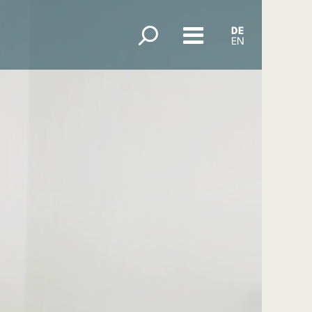
DE
EN