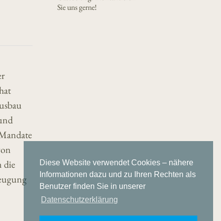
Sie uns gerne!
er
hat
Ausbau
 und
 Mandate
von
 die
Diese Website verwendet Cookies – nähere
Informationen dazu und zu Ihren Rechten als
zeugung
Benutzer finden Sie in unserer
Datenschutzerklärung