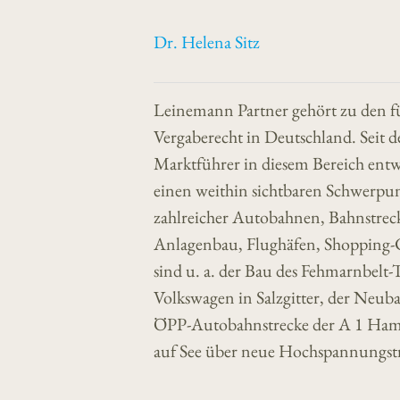
Dr. Helena Sitz
Leinemann Partner gehört zu den f
Vergaberecht in Deutschland. Seit 
Marktführer in diesem Bereich entwi
einen weithin sichtbaren Schwerpu
zahlreicher Autobahnen, Bahnstreck
Anlagenbau, Flughäfen, Shopping-
sind u. a. der Bau des Fehmarnbelt
Volkswagen in Salzgitter, der Neub
ÖPP-Autobahnstrecke der A 1 Ham
auf See über neue Hochspannungstr