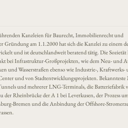
ührenden Kanzleien für Baurecht, Immobilienrecht und
der Gründung am 1.1.2000 hat sich die Kanzlei zu einem d
ckelt und ist deutschlandweit beratend tätig. Die Sozietät 
nkt bei Infrastruktur-Großprojekten, wie dem Neu- und 
en und Wasserstraßen ebenso wie Industrie-, Kraftwerks-
Center und von Stadtentwicklungsprojekten. Bekannteste
-Tunnels und mehrerer LNG-Terminals, die Batteriefabrik 
au der Rheinbrücke der A 1 bei Leverkusen, der Prozess um
burg-Bremen und die Anbindung der Offshore-Stromer
assen.