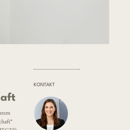
KONTAKT
aft
ihrem
chaft“