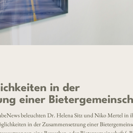
chkeiten in der
g einer Bietergemeinsch
abeNews beleuchten Dr. Helena Sitz und Niko Mertel in 
lichkeiten in der Zusammensetzung einer Bietergemeins