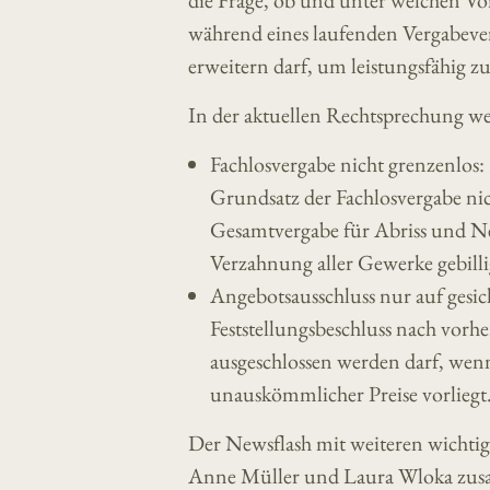
die Frage, ob und unter welchen V
während eines laufenden Vergabeve
erweitern darf, um leistungsfähig zu
In der aktuellen Rechtsprechung w
Fachlosvergabe nicht grenzenlos:
Grundsatz der Fachlosvergabe nic
Gesamtvergabe für Abriss und N
Verzahnung aller Gewerke gebilli
Angebotsausschluss nur auf gesic
Feststellungsbeschluss nach vorh
ausgeschlossen werden darf, wen
unauskömmlicher Preise vorliegt
Der Newsflash mit weiteren wicht
Anne Müller und Laura Wloka zusa