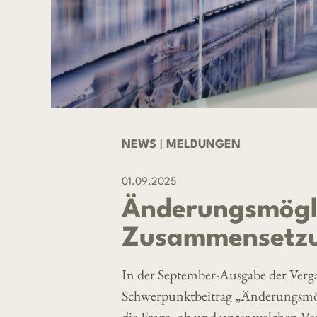
NEWS
|
MELDUNGEN
01.09.2025
Änderungsmögli
Zusammensetzun
In der September-Ausgabe der Verg
Schwerpunktbeitrag „Änderungsmög