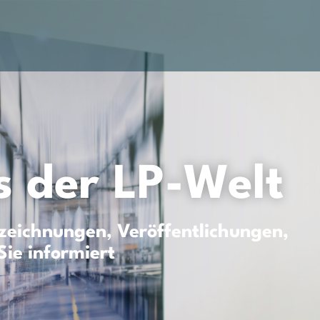
 der LP-Welt
eichnungen, Veröffentlichungen,
Sie informiert