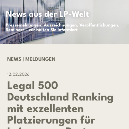
News aus der LP-Welt
Pressemeldungen, Auszeichnungen, Veröffentlichungen,
Seminare - wir halten Sie informiert
NEWS
|
MELDUNGEN
12.02.2026
Legal 500
Deutschland Ranking
mit exzellenten
Platzierungen für