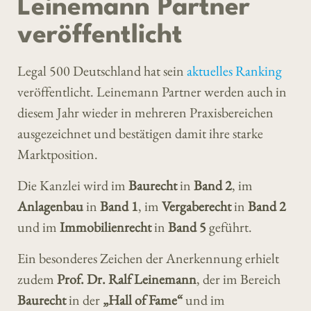
Leinemann Partner
veröffentlicht
Legal 500 Deutschland hat sein
aktuelles Ranking
veröffentlicht. Leinemann Partner werden auch in
diesem Jahr wieder in mehreren Praxisbereichen
ausgezeichnet und bestätigen damit ihre starke
Marktposition.
Die Kanzlei wird im
Baurecht
in
Band 2
, im
Anlagenbau
in
Band 1
, im
Vergaberecht
in
Band 2
und im
Immobilienrecht
in
Band 5
geführt.
Ein besonderes Zeichen der Anerkennung erhielt
zudem
Prof. Dr. Ralf Leinemann
, der im Bereich
Baurecht
in der
„Hall of Fame“
und im