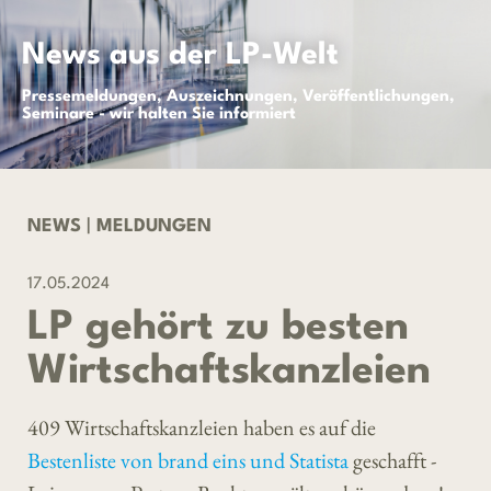
News aus der LP-Welt
Pressemeldungen, Auszeichnungen, Veröffentlichungen,
Seminare - wir halten Sie informiert
NEWS
|
MELDUNGEN
17.05.2024
LP gehört zu besten
Wirtschaftskanzleien
409 Wirtschaftskanzleien haben es auf die
Bestenliste von brand eins und Statista
geschafft -