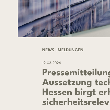
NEWS
|
MELDUNGEN
19.03.2026
Pressemitteilun
Aussetzung tec
Hessen birgt er
sicherheitsrele