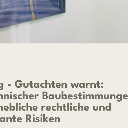
g - Gutachten warnt:
hnischer Baubestimmunge
hebliche rechtliche und
vante Risiken