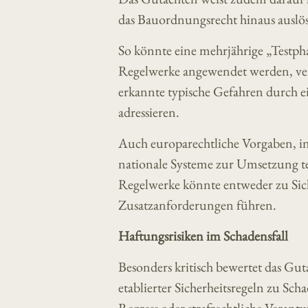
das Bauordnungsrecht hinaus auslö
So könnte eine mehrjährige „Testpha
Regelwerke angewendet werden, verfa
erkannte typische Gefahren durch e
adressieren.
Auch europarechtliche Vorgaben, i
nationale Systeme zur Umsetzung t
Regelwerke könnte entweder zu Sic
Zusatzanforderungen führen.
Haftungsrisiken im Schadensfall
Besonders kritisch bewertet das G
etablierter Sicherheitsregeln zu Sc