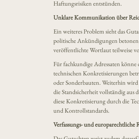
Haftungsrisiken entstünden.
Unklare Kommunikation über Reic
Ein weiteres Problem sieht das Gut
politische Ankündigungen betonen, d
veröffentlichte Wortlaut teilweise
Für fachkundige Adressaten könne d
technischen Konkretisierungen betro
oder Sonderbauten. Weiterhin wird 
die Standsicherheit vollständig aus
diese Konkretisierung durch die Te
und Kontrollstandards.
Verfassungs- und europarechtliche 
Das Gutachten weist zudem darauf hi