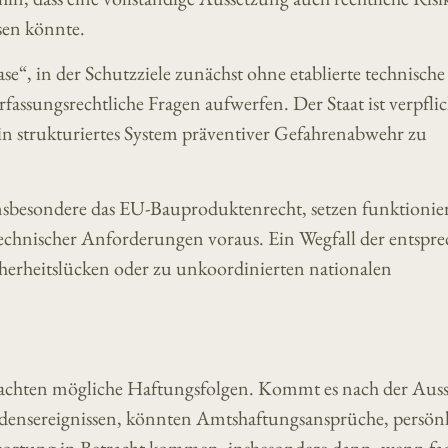
sen könnte.
se“, in der Schutzziele zunächst ohne etablierte technische
ssungsrechtliche Fragen aufwerfen. Der Staat ist verpflic
in strukturiertes System präventiver Gefahrenabwehr zu
nsbesondere das EU-Bauproduktenrecht, setzen funktionie
echnischer Anforderungen voraus. Ein Wegfall der entspr
herheitslücken oder zu unkoordinierten nationalen
utachten mögliche Haftungsfolgen. Kommt es nach der Aus
hadensereignissen, könnten Amtshaftungsansprüche, persön