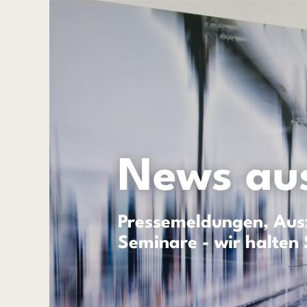
News aus
Pressemeldungen, Ausz
Seminare - wir halten 