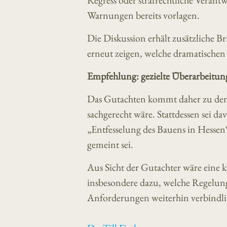
Regress oder strafrechtliche Veran
Warnungen bereits vorlagen.
Die Diskussion erhält zusätzliche B
erneut zeigen, welche dramatische
Empfehlung: gezielte Überarbeitung
Das Gutachten kommt daher zu dem 
sachgerecht wäre. Stattdessen sei da
„Entfesselung des Bauens in Hessen
gemeint sei.
Aus Sicht der Gutachter wäre eine k
insbesondere dazu, welche Regelunge
Anforderungen weiterhin verbindlic