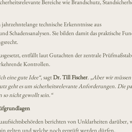
herheitsrelevante Bereiche wie Brandschutz, Standsicherh
 jahrzehntelange technische Erkenntnisse aus
und Schadensanalysen. Sie bilden damit das praktische F
gsrecht.
sgesetzt, entfällt laut Gutachten der zentrale Prüfmaßstab
kehrende Kontrollen.
ch eine gute Idee“
, sagt
Dr. Till Fischer
.
„Aber wir müssen
utz geht es um sicherheitsrelevante Anforderungen. Die p
so nicht gewollt sein.“
rüfgrundlagen
uaufsichtsbehörden berichten von Unklarheiten darüber, 
in gelten und welche noch geprüft werden dürfen.