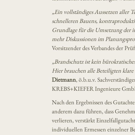
„Ein vollständiges Aussetzen aller
schnelleren Bauens, kontraprodukti
Grundlage für die Umsetzung der i
mehr Diskussionen im Planungsproz
Vorsitzender des Verbandes der Prü
„Brandschutz ist kein bürokratisches
Hier brauchen alle Beteiligten klare
Dietmann
, ö.b.u.v. Sachverständi
KREBS+KIEFER Ingenieure GmbH,
Nach den Ergebnissen des Gutachte
anderem dazu führen, dass Genehm
verlieren, verstärkt Einzelfallguta
individuellen Ermessen einzelner 