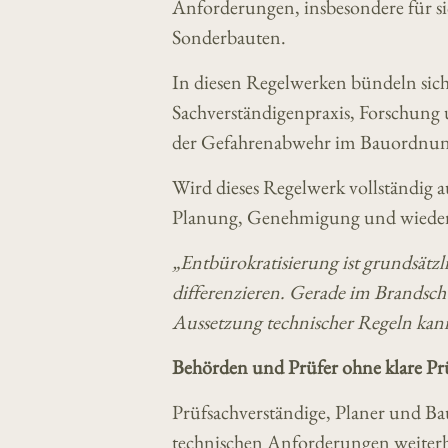
Anforderungen, insbesondere für sic
Sonderbauten.
In diesen Regelwerken bündeln sich
Sachverständigenpraxis, Forschung 
der Gefahrenabwehr im Bauordnun
Wird dieses Regelwerk vollständig au
Planung, Genehmigung und wieder
„Entbürokratisierung ist grundsätzli
differenzieren. Gerade im Brandsch
Aussetzung technischer Regeln kann 
Behörden und Prüfer ohne klare P
Prüfsachverständige, Planer und Ba
technischen Anforderungen weiterh