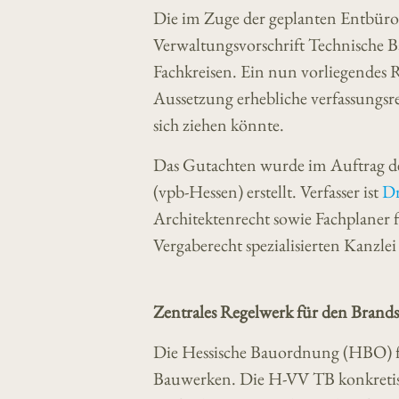
Die im Zuge der geplanten Entbürok
Verwaltungsvorschrift Technische 
Fachkreisen. Ein nun vorliegendes 
Aussetzung erhebliche verfassungsre
sich ziehen könnte.
Das Gutachten wurde im Auftrag de
(vpb-Hessen) erstellt. Verfasser ist
Dr
Architektenrecht sowie Fachplaner
Vergaberecht spezialisierten Kanzle
Zentrales Regelwerk für den Brand
Die Hessische Bauordnung (HBO) form
Bauwerken. Die H-VV TB konkretisi