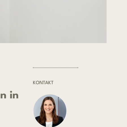
KONTAKT
n in