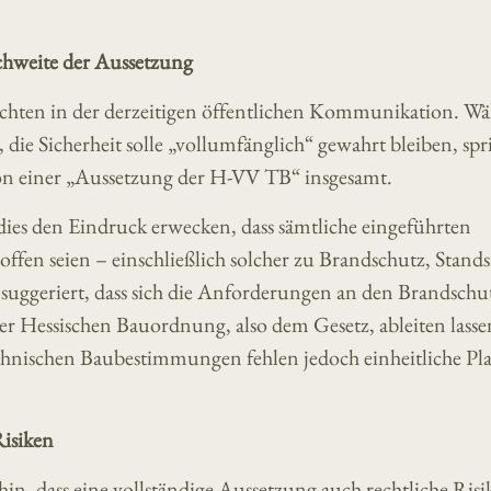
hweite der Aussetzung
achten in der derzeitigen öffentlichen Kommunikation. W
ie Sicherheit solle „vollumfänglich“ gewahrt bleiben, spr
 von einer „Aussetzung der H-VV TB“ insgesamt.
ies den Eindruck erwecken, dass sämtliche eingeführten
ffen seien – einschließlich solcher zu Brandschutz, Stands
suggeriert, dass sich die Anforderungen an den Brandschu
 der Hessischen Bauordnung, also dem Gesetz, ableiten lass
chnischen Baubestimmungen fehlen jedoch einheitliche Pl
Risiken
n, dass eine vollständige Aussetzung auch rechtliche Ris