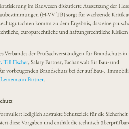
ratisierung im Bauwesen diskutierte Aussetzung der Hess
Baubestimmungen (H-VV TB) sorgt für wachsende Kritik a
Rechtsgutachten kommt zu dem Ergebnis, dass eine pausch
chtliche, europarechtliche und haftungsrechtliche Risiken
s Verbandes der Prüfsachverständigen für Brandschutz in
. Till Fischer
, Salary Partner, Fachanwalt für Bau- und
 für vorbeugenden Brandschutz bei der auf Bau-, Immobil
i
Leinemann Partner
.
schutz
uliert lediglich abstrakte Schutzziele für die Sicherheit
ert diese Vorgaben und enthält die technisch überprüfbar