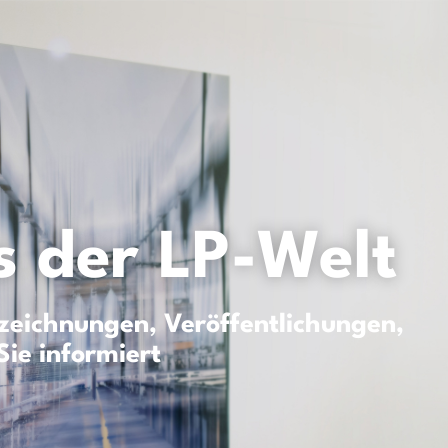
 der LP-Welt
eichnungen, Veröffentlichungen,
Sie informiert