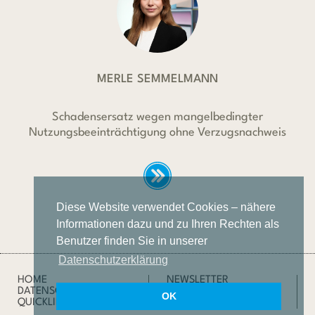
MERLE SEMMELMANN
Schadensersatz wegen mangelbedingter
Nutzungsbeeinträchtigung ohne Verzugsnachweis
Diese Website verwendet Cookies – nähere
Informationen dazu und zu Ihren Rechten als
Benutzer finden Sie in unserer
Datenschutzerklärung
HOME
NEWSLETTER
DATENSCHUTZ
IMPRESSUM
OK
QUICKLINKS
SUCHE