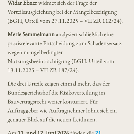
Widar Ebner
widmet sich der Frage der
Vorteilsausgleichung bei der Mangelbeseitigung
(BGH, Urteil vom 27.11.2025 – VII ZR 112/24).
Merle Semmelmann
analysiert schließlich eine
praxisrelevante Entscheidung zum Schadensersatz
wegen mangelbedingter
Nutzungsbeeinträchtigung (BGH, Urteil vom
13.11.2025 – VII ZR 187/24).
Die drei Urteile zeigen einmal mehr, dass der
Bundesgerichtshof die Risikoverteilung im
Bauvertragsrecht weiter konturiert. Für
Auftraggeber wie Auftragnehmer lohnt sich ein
genauer Blick auf die neuen Leitlinien.
Am
11. und 12. Juni 2026
finden die
21.