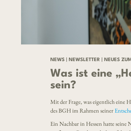
NEWS
|
NEWSLETTER
|
NEUES ZUM
Was ist eine „H
sein?
Mit der Frage, was eigentlich eine He
des BGH im Rahmen seiner
Entsch
Ein Nachbar in Hessen hatte seine 