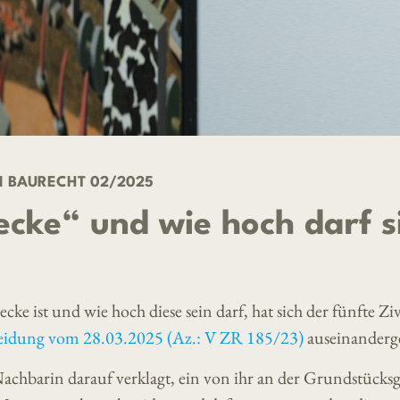
 BAURECHT 02/2025
ecke“ und wie hoch darf s
cke ist und wie hoch diese sein darf, hat sich der fünfte Ziv
eidung vom 28.03.2025 (Az.: V ZR 185/23)
auseinanderge
Nachbarin darauf verklagt, ein von ihr an der Grundstücks