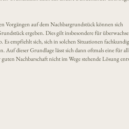
ren Vorgängen auf dem Nachbargrundstück können sich
Grundstück ergeben. Dies gilt insbesondere für überwachs
Es empfiehlt sich, sich in solchen Situationen fachkundig
. Auf dieser Grundlage lässt sich dann oftmals eine für all
r guten Nachbarschaft nicht im Wege stehende Lösung ent