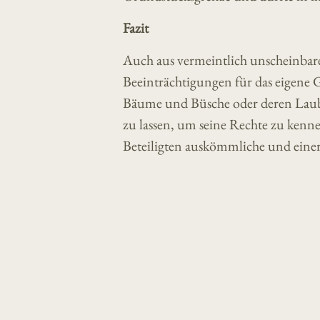
Fazit
Auch aus vermeintlich unscheinba
Beeinträchtigungen für das eigene 
Bäume und Büsche oder deren Laub. 
zu lassen, um seine Rechte zu kennen
Beteiligten auskömmliche und eine