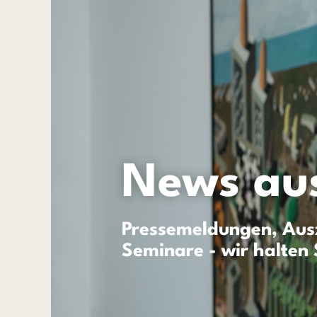
News aus
Pressemeldungen, Ausz
Seminare - wir halten 