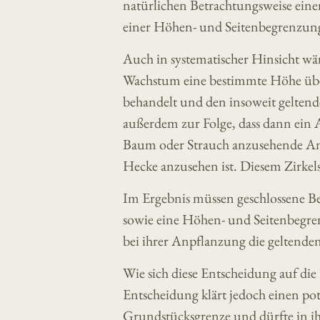
natürlichen Betrachtungsweise eine
einer Höhen- und Seitenbegrenzung
Auch in systematischer Hinsicht wä
Wachstum eine bestimmte Höhe über
behandelt und den insoweit geltend
außerdem zur Folge, dass dann ein
Baum oder Strauch anzusehende Anp
Hecke anzusehen ist. Diesem Zirkels
Im Ergebnis müssen geschlossene Be
sowie eine Höhen- und Seitenbegre
bei ihrer Anpflanzung die geltende
Wie sich diese Entscheidung auf die
Entscheidung klärt jedoch einen po
Grundstücksgrenze und dürfte in i