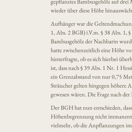
gepflanztes Bambusgehölz auf drei 
wieder über diese Höhe hinauswäch
Aufhänger war die Geltendmachung 
1, Abs. 2 BGB) i.V.m. § 38 Abs. 1, §
Bambusgehölz der Nachbarin wurde 
hatte zwischenzeitlich eine Höhe v
hinterfragte, ob es sich hierbei ü
ist, dass nach § 39 Abs. 1 Nr. 1 He
ein Grenzabstand von nur 0,75 Met
Sträucher gelten hingegen höhere A
gewesen wären. Die Frage nach der 
Der BGH hat nun entschieden, dass
Höhenbegrenzung nicht immanent se
vielmehr, ob die Anpflanzungen im 