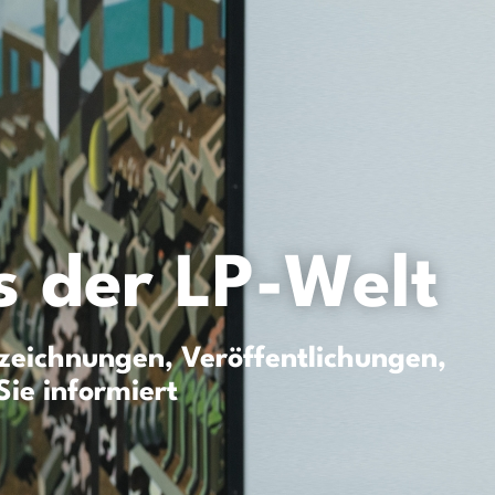
 der LP-Welt
eichnungen, Veröffentlichungen,
Sie informiert