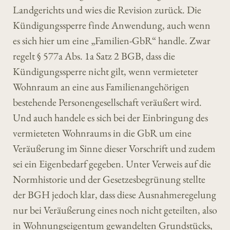
Landgerichts und wies die Revision zurück. Die
Kündigungssperre finde Anwendung, auch wenn
es sich hier um eine „Familien-GbR“ handle. Zwar
regelt § 577a Abs. 1a Satz 2 BGB, dass die
Kündigungssperre nicht gilt, wenn vermieteter
Wohnraum an eine aus Familienangehörigen
bestehende Personengesellschaft veräußert wird.
Und auch handele es sich bei der Einbringung des
vermieteten Wohnraums in die GbR um eine
Veräußerung im Sinne dieser Vorschrift und zudem
sei ein Eigenbedarf gegeben. Unter Verweis auf die
Normhistorie und der Gesetzesbegrünung stellte
der BGH jedoch klar, dass diese Ausnahmeregelung
nur bei Veräußerung eines noch nicht geteilten, also
in Wohnungseigentum gewandelten Grundstücks,