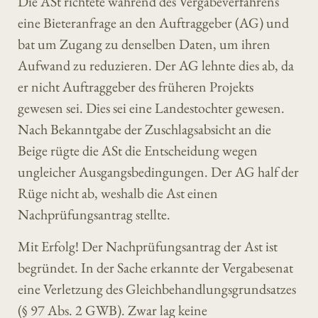
Die ASt richtete während des Vergabeverfahrens
eine Bieteranfrage an den Auftraggeber (AG) und
bat um Zugang zu denselben Daten, um ihren
Aufwand zu reduzieren. Der AG lehnte dies ab, da
er nicht Auftraggeber des früheren Projekts
gewesen sei. Dies sei eine Landestochter gewesen.
Nach Bekanntgabe der Zuschlagsabsicht an die
Beige rügte die ASt die Entscheidung wegen
ungleicher Ausgangsbedingungen. Der AG half der
Rüge nicht ab, weshalb die Ast einen
Nachprüfungsantrag stellte.
Mit Erfolg! Der Nachprüfungsantrag der Ast ist
begründet. In der Sache erkannte der Vergabesenat
eine Verletzung des Gleichbehandlungsgrundsatzes
(§ 97 Abs. 2 GWB). Zwar lag keine