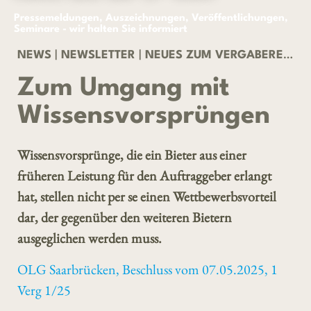
Pressemeldungen, Auszeichnungen, Veröffentlichungen,
Seminare - wir halten Sie informiert
NEWS
|
NEWSLETTER
|
NEUES ZUM VERGABERECHT 03/2025
Zum Umgang mit
Wissensvorsprüngen
Wissensvorsprünge, die ein Bieter aus einer
früheren Leistung für den Auftraggeber erlangt
hat, stellen nicht per se einen Wettbewerbsvorteil
dar, der gegenüber den weiteren Bietern
ausgeglichen werden muss.
OLG Saarbrücken, Beschluss vom 07.05.2025, 1
Verg 1/25