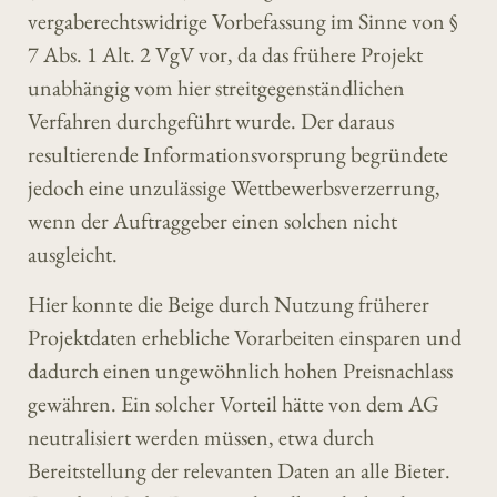
vergaberechtswidrige Vorbefassung im Sinne von §
7 Abs. 1 Alt. 2 VgV vor, da das frühere Projekt
unabhängig vom hier streitgegenständlichen
Verfahren durchgeführt wurde. Der daraus
resultierende Informationsvorsprung begründete
jedoch eine unzulässige Wettbewerbsverzerrung,
wenn der Auftraggeber einen solchen nicht
ausgleicht.
Hier konnte die Beige durch Nutzung früherer
Projektdaten erhebliche Vorarbeiten einsparen und
dadurch einen ungewöhnlich hohen Preisnachlass
gewähren. Ein solcher Vorteil hätte von dem AG
neutralisiert werden müssen, etwa durch
Bereitstellung der relevanten Daten an alle Bieter.