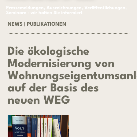
Pressemeldungen, Auszeichnungen, Veröffentlichungen,
Seminare - wir halten Sie informiert
NEWS
|
PUBLIKATIONEN
Die ökologische
Modernisierung von
Wohnungseigentumsan
auf der Basis des
neuen WEG