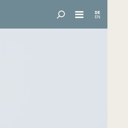
DE
EN