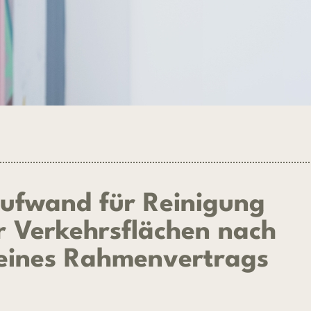
Aufwand für Reinigung
r Verkehrsflächen nach
eines Rahmenvertrags