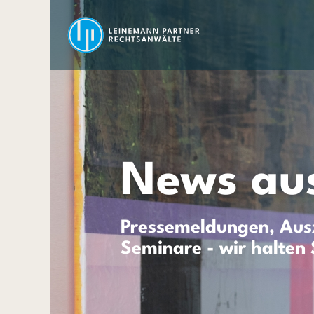
News aus
Pressemeldungen, Ausz
Seminare - wir halten 