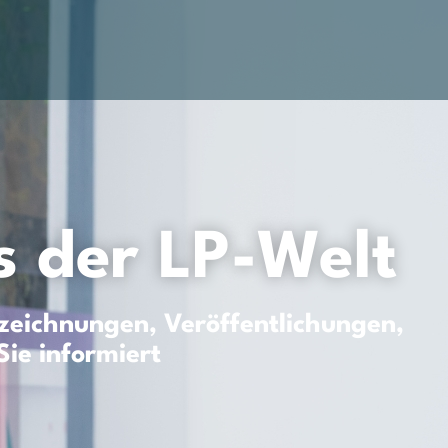
 der LP-Welt
eichnungen, Veröffentlichungen,
Sie informiert