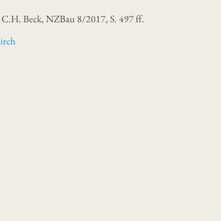
: C.H. Beck, NZBau 8/2017, S. 497 ff.
irch