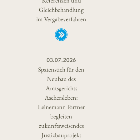
Referenzen und
Gleichbehandlung
im Vergabeverfahren
03.07.2026
Spatenstich für den
Neubau des
Amtsgerichts
Aschersleben:
Leinemann Partner
begleiten
zukunftsweisendes
Justizbauprojekt