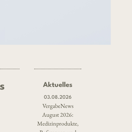
s
Aktuelles
03.08.2026
VergabeNews
August 2026:
Medizinprodukte,