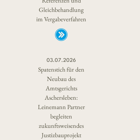
Referenzen und
Gleichbehandlung
im Vergabeverfahren
03.07.2026
Spatenstich für den
Neubau des
Amtsgerichts
Aschersleben:
Leinemann Partner
begleiten
zukunftsweisendes
Justizbauprojekt