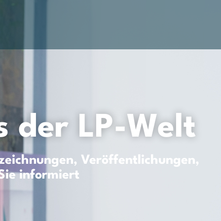
 der LP-Welt
eichnungen, Veröffentlichungen,
Sie informiert