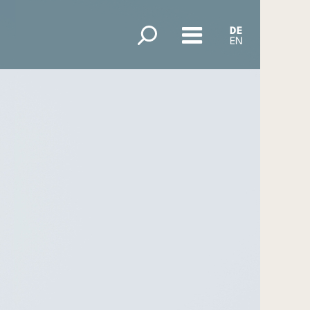
DE
EN