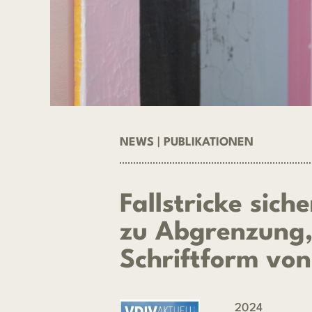
NEWS
|
PUBLIKATIONEN
Fallstricke sic
zu Abgrenzung,
Schriftform vo
2024