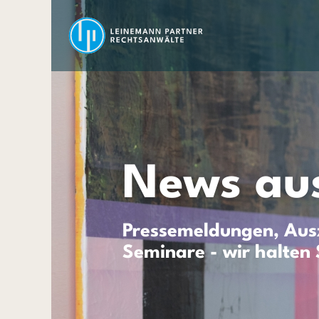
News aus
Pressemeldungen, Ausz
Seminare - wir halten 