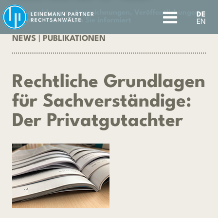
Pressemeldungen, Auszeichnungen, Veröffentlichungen,
DE
Seminare - wir halten Sie informiert
EN
NEWS
|
PUBLIKATIONEN
Rechtliche Grundlagen
für Sachverständige:
Der Privatgutachter