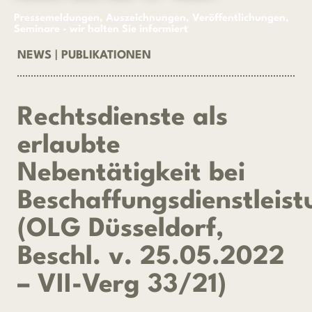
Pressemeldungen, Auszeichnungen, Veröffentlichungen,
Seminare - wir halten Sie informiert
NEWS
|
PUBLIKATIONEN
Rechtsdienste als
erlaubte
Nebentätigkeit bei
Beschaffungsdienstleis
(OLG Düsseldorf,
Beschl. v. 25.05.2022
– VII-Verg 33/21)