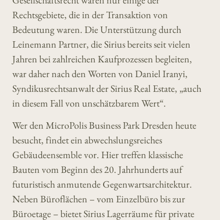
Gesellschaftsrecht waren nur einige der
Rechtsgebiete, die in der Transaktion von
Bedeutung waren. Die Unterstützung durch
Leinemann Partner, die Sirius bereits seit vielen
Jahren bei zahlreichen Kaufprozessen begleiten,
war daher nach den Worten von Daniel Iranyi,
Syndikusrechtsanwalt der Sirius Real Estate, „auch
in diesem Fall von unschätzbarem Wert“.
Wer den MicroPolis Business Park Dresden heute
besucht, findet ein abwechslungsreiches
Gebäudeensemble vor. Hier treffen klassische
Bauten vom Beginn des 20. Jahrhunderts auf
futuristisch anmutende Gegenwartsarchitektur.
Neben Büroflächen – vom Einzelbüro bis zur
Büroetage – bietet Sirius Lagerräume für private