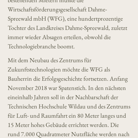
bestehenden Mietern musste die
Wirtschaftsförderungsgesellschaft Dahme-
Spreewald mbH (WFG), eine hundertprozentige
Tochter des Landkreises Dahme-Spreewald, zuletzt
immer wieder Absagen erteilen, obwohl die
Technologiebranche boomt.
Mit dem Neubau des Zentrums für
Zukunftstechnologien möchte die WFG als
Bauherrin die Erfolgsgeschichte fortsetzen. Anfang
November 2018 war Spatenstich. In den nächsten
eineinhalb Jahren soll in der Nachbarschaft der
Technischen Hochschule Wildau und des Zentrums
für Luft- und Raumfahrt ein 80 Meter langes und
15 Meter hohes Gebäude errichtet werden. Die
rund 7.000 Quadratmeter Nutzfläche werden nach