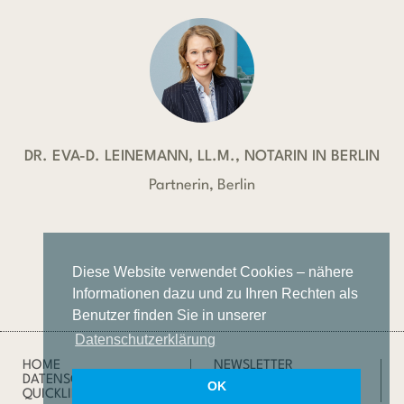
DR. EVA-D. LEINEMANN, LL.M., NOTARIN IN BERLIN
Partnerin, Berlin
Diese Website verwendet Cookies – nähere
Informationen dazu und zu Ihren Rechten als
Benutzer finden Sie in unserer
Datenschutzerklärung
HOME
NEWSLETTER
DATENSCHUTZ
IMPRESSUM
OK
QUICKLINKS
SUCHE