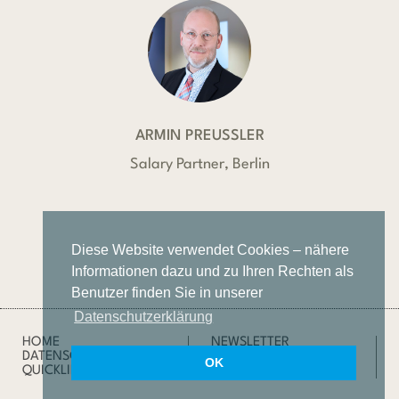
ARMIN PREUSSLER
Salary Partner, Berlin
Diese Website verwendet Cookies – nähere
Informationen dazu und zu Ihren Rechten als
Benutzer finden Sie in unserer
Datenschutzerklärung
HOME
NEWSLETTER
DATENSCHUTZ
IMPRESSUM
OK
QUICKLINKS
SUCHE