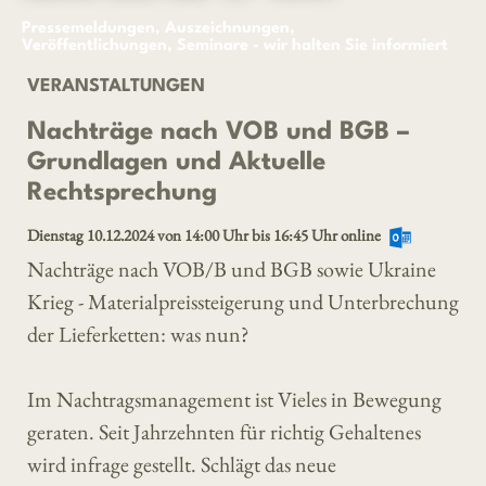
Pressemeldungen, Auszeichnungen,
Veröffentlichungen, Seminare - wir halten Sie informiert
VERANSTALTUNGEN
Nachträge nach VOB und BGB –
Grundlagen und Aktuelle
Rechtsprechung
Dienstag 10.12.2024 von 14:00 Uhr bis 16:45 Uhr online
Nachträge nach VOB/B und BGB sowie Ukraine
Krieg - Materialpreissteigerung und Unterbrechung
der Lieferketten: was nun?
Im Nachtragsmanagement ist Vieles in Bewegung
geraten. Seit Jahrzehnten für richtig Gehaltenes
wird infrage gestellt. Schlägt das neue