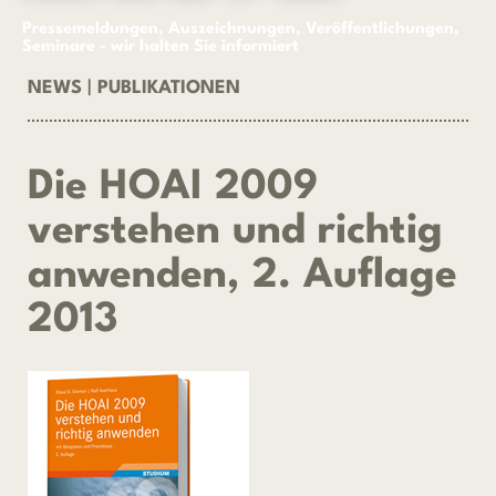
Pressemeldungen, Auszeichnungen, Veröffentlichungen,
Seminare - wir halten Sie informiert
NEWS
|
PUBLIKATIONEN
Die HOAI 2009
verstehen und richtig
anwenden, 2. Auflage
2013