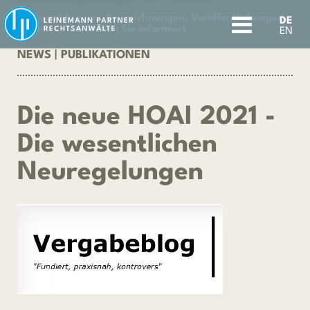
Pressemeldungen, Auszeichnungen, Veröffentlichungen,
DE
Seminare - wir halten Sie informiert
EN
NEWS
|
PUBLIKATIONEN
Die neue HOAI 2021 -
Die wesentlichen
Neuregelungen