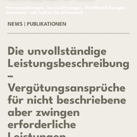
Pressemeldungen, Auszeichnungen, Veröffentlichungen,
Seminare - wir halten Sie informiert
NEWS
|
PUBLIKATIONEN
Die unvollständige
Leistungsbeschreibung
–
Vergütungsansprüche
für nicht beschriebene
aber zwingen
erforderliche