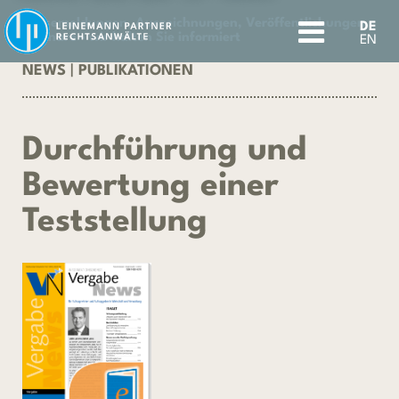
Pressemeldungen, Auszeichnungen, Veröffentlichungen,
DE
Seminare - wir halten Sie informiert
EN
NEWS
|
PUBLIKATIONEN
Durchführung und
Bewertung einer
Teststellung