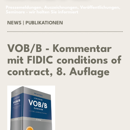
Pressemeldungen, Auszeichnungen, Veröffentlichungen,
Seminare - wir halten Sie informiert
NEWS
|
PUBLIKATIONEN
VOB/B - Kommentar
mit FIDIC conditions of
contract, 8. Auflage