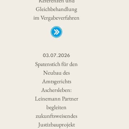
Referenzen und
Gleichbehandlung
im Vergabeverfahren
03.07.2026
Spatenstich für den
Neubau des
Amtsgerichts
Aschersleben:
Leinemann Partner
begleiten
zukunftsweisendes
Justizbauprojekt