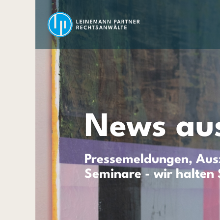
News aus
Pressemeldungen, Ausz
Seminare - wir halten 