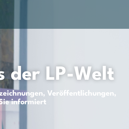
 der LP-Welt
eichnungen, Veröffentlichungen,
Sie informiert