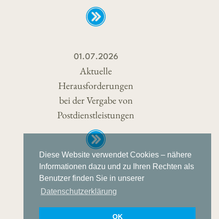
01.07.2026
Aktuelle
Herausforderungen
bei der Vergabe von
Postdienstleistungen
Diese Website verwendet Cookies – nähere
Informationen dazu und zu Ihren Rechten als
Benutzer finden Sie in unserer
Datenschutzerklärung
OK