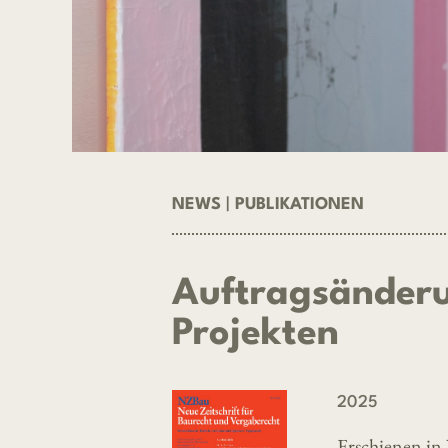
NEWS
|
PUBLIKATIONEN
Auftragsänderu
Projekten
2025
Erschienen in