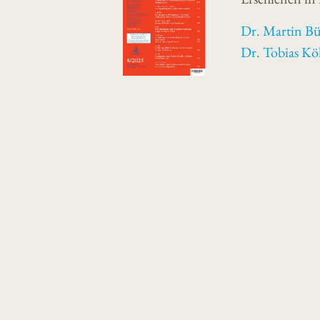
Dr. Martin B
Dr. Tobias Kö