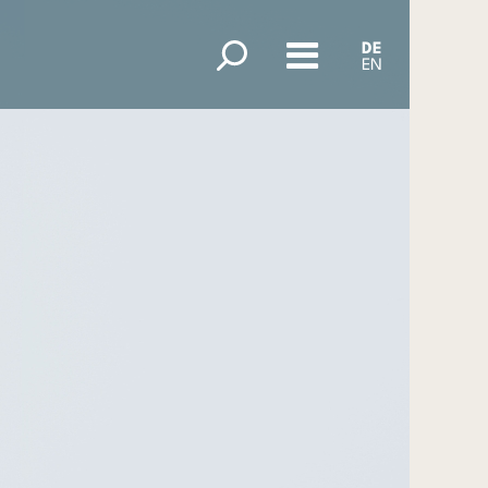
DE
EN