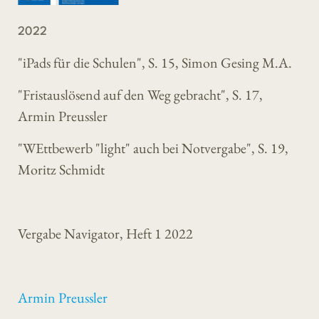
2022
"iPads für die Schulen", S. 15, Simon Gesing M.A.
"Fristauslösend auf den Weg gebracht", S. 17,
Armin Preussler
"WEttbewerb "light" auch bei Notvergabe", S. 19,
Moritz Schmidt
Vergabe Navigator, Heft 1 2022
Armin Preussler