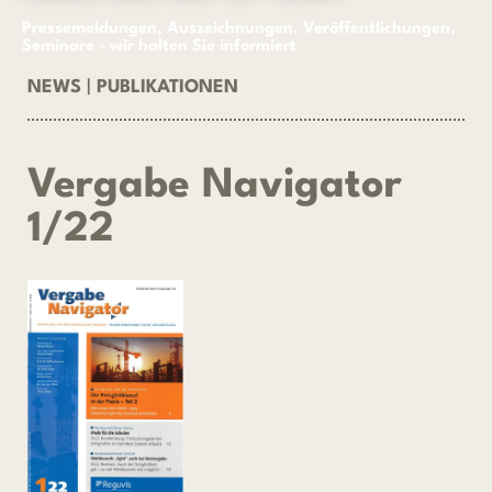
Pressemeldungen, Auszeichnungen, Veröffentlichungen,
Seminare - wir halten Sie informiert
NEWS
|
PUBLIKATIONEN
Vergabe Navigator
1/22