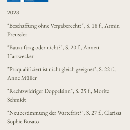
2023
"Beschaffung ohne Vergaberecht?", S. 18 f., Armin
Preussler
"Bauauftrag oder nicht?", S. 20 f., Annett
Hartwecker
"Präqualifiziert ist nicht gleich geeignet", S. 22 f.,
Anne Müller
"Rechtswidriger Doppelsinn", S. 25 f., Moritz
Schmidt
"Neubestimmung der Wartefrist?", S. 27 f., Clarissa
Sophie Busato