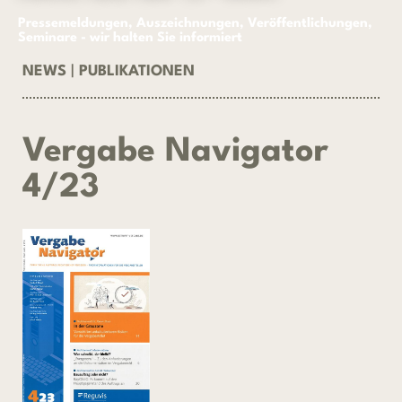
Pressemeldungen, Auszeichnungen, Veröffentlichungen,
Seminare - wir halten Sie informiert
NEWS
|
PUBLIKATIONEN
Vergabe Navigator
4/23