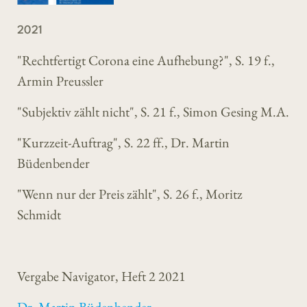
2021
"Rechtfertigt Corona eine Aufhebung?", S. 19 f.,
Armin Preussler
"Subjektiv zählt nicht", S. 21 f., Simon Gesing M.A.
"Kurzzeit-Auftrag", S. 22 ff., Dr. Martin
Büdenbender
"Wenn nur der Preis zählt", S. 26 f., Moritz
Schmidt
Vergabe Navigator, Heft 2 2021