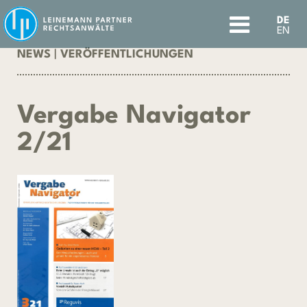
DE
EN
NEWS
|
VERÖFFENTLICHUNGEN
Vergabe Navigator
2/21