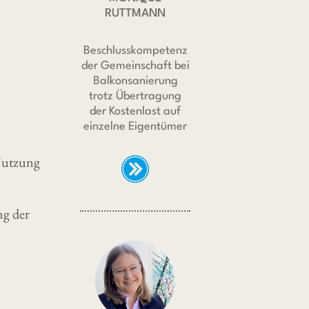
RUTTMANN
Beschlusskompetenz
der Gemeinschaft bei
Balkonsanierung
trotz Übertragung
der Kostenlast auf
einzelne Eigentümer
 Nutzung
ng der