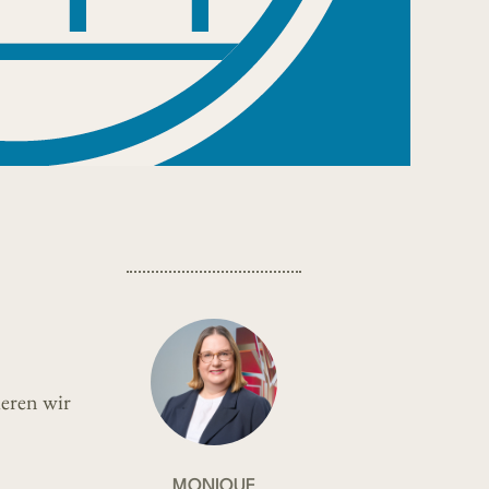
eren wir
MONIQUE