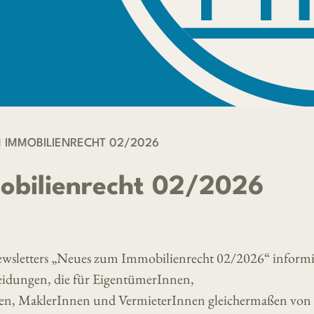
 IMMOBILIENRECHT 02/2026
obilienrecht 02/2026
Newsletters „Neues zum Immobilienrecht 02/2026“ informi
cheidungen, die für EigentümerInnen,
n, MaklerInnen und VermieterInnen gleichermaßen von