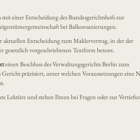
ch mit einer Entscheidung des Bundesgerichtshofs zur
igentümergemeinschaft bei Balkonsanierungen.
ner aktuellen Entscheidung zum Maklervertrag, in der der
r gesetzlich vorgeschriebenen Textform betont.
et
einen Beschluss des Verwaltungsgerichts Berlin zum
Gericht präzisiert, unter welchen Voraussetzungen eine
t.
te Lektüre und stehen Ihnen bei Fragen oder zur Vertiefu