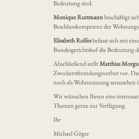
Bedeutung sind.
Monique Ruttmann
beschäftigt si
Beschlusskompetenz der Wohnungse
Elisabeth Rolfes
befasst sich mit ei
Bundesgerichtshof die Bedeutung de
Abschließend stellt
Matthias Morgu
Zweckentfremdungsverbot vor. Das 
noch als Wohnnutzung anzusehen is
Wir wünschen Ihnen eine interessan
Themen gerne zur Verfügung.
Ihr
Michael Göger