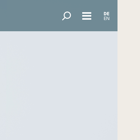
DE
EN