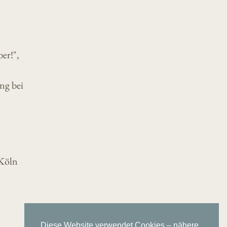
er!",
ng bei
 Köln
Diese Website verwendet Cookies – nähere