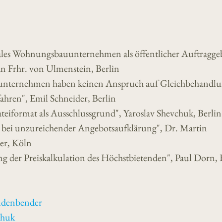
s Wohnungsbauunternehmen als öffentlicher Auftraggeb
an Frhr. von Ulmenstein, Berlin
tsunternehmen haben keinen Anspruch auf Gleichbehandlu
ahren", Emil Schneider, Berlin
ateiformat als Ausschlussgrund", Yaroslav Shevchuk, Berlin
 bei unzureichender Angebotsaufklärung", Dr. Martin
er, Köln
g der Preiskalkulation des Höchstbietenden", Paul Dorn,
üdenbender
chuk