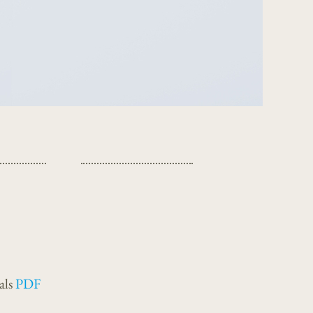
als
PDF