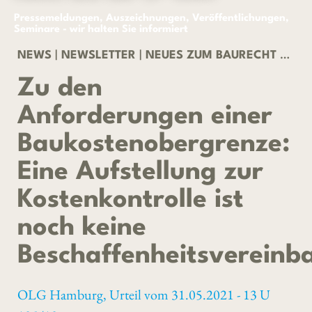
Pressemeldungen, Auszeichnungen, Veröffentlichungen,
Seminare - wir halten Sie informiert
NEWS
|
NEWSLETTER
|
NEUES ZUM BAURECHT 03/2022
Zu den
Anforderungen einer
Baukostenobergrenze:
Eine Aufstellung zur
Kostenkontrolle ist
noch keine
Beschaffenheitsvereinb
OLG Hamburg, Urteil vom 31.05.2021 - 13 U