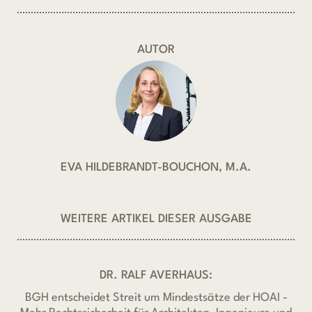
AUTOR
EVA HILDEBRANDT-BOUCHON, M.A.
WEITERE ARTIKEL DIESER AUSGABE
DR. RALF AVERHAUS:
BGH entscheidet Streit um Mindestsätze der HOAI -