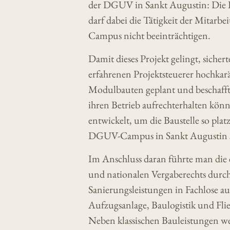
der DGUV in Sankt Augustin: Die B
darf dabei die Tätigkeit der Mita
Campus nicht beeinträchtigen.
Damit dieses Projekt gelingt, sich
erfahrenen Projektsteuerer hochkar
Modulbauten geplant und beschafft
ihren Betrieb aufrechterhalten kön
entwickelt, um die Baustelle so pla
DGUV-Campus in Sankt Augustin s
Im Anschluss daran führte man die
und nationalen Vergaberechts durc
Sanierungsleistungen in Fachlose auf
Aufzugsanlage, Baulogistik und Fli
Neben klassischen Bauleistungen we