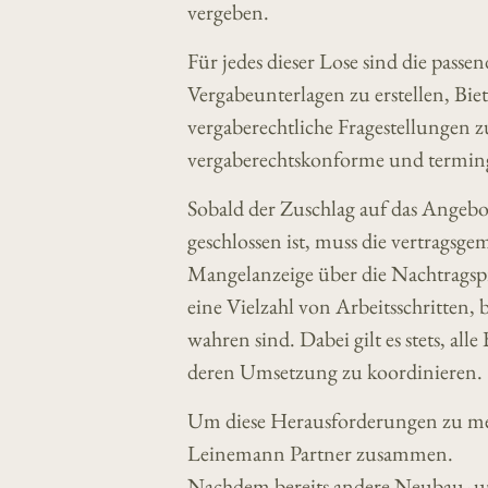
vergeben.
Für jedes dieser Lose sind die pass
Vergabeunterlagen zu erstellen, Bi
vergaberechtliche Fragestellungen zu
vergaberechtskonforme und terming
Sobald der Zuschlag auf das Angebot
geschlossen ist, muss die vertrags
Mangelanzeige über die Nachtragspr
eine Vielzahl von Arbeitsschritten,
wahren sind. Dabei gilt es stets, a
deren Umsetzung zu koordinieren.
Um diese Herausforderungen zu me
Leinemann Partner zusammen.
Nachdem bereits andere Neubau- u