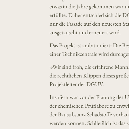
etwas in die Jahre gekommen war 
erfüllte. Daher entschied sich die
nur die Fassade auf den neuesten S
ausgetauscht und erneuert wird.
Das Projekt ist ambitioniert: Die B
einer Technikzentrale wird durchg
»Wir sind froh, die erfahrene Mann
die rechtlichen Klippen dieses gro
Projektleiter der DGUV.
Insofern war vor der Planung der
der chemischen Prüflabore zu entwic
der Bausubstanz Schadstoffe vorhande
werden können. Schließlich ist das