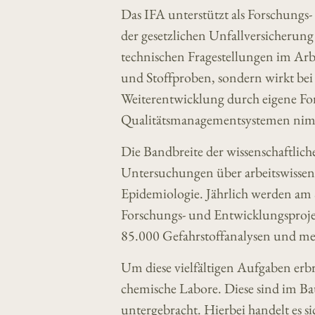
Das IFA unterstützt als Forschung
der gesetzlichen Unfallversicherung
technischen Fragestellungen im Arb
und Stoffproben, sondern wirkt be
Weiterentwicklung durch eigene Fo
Qualitätsmanagementsystemen nimm
Die Bandbreite der wissenschaftlic
Untersuchungen über arbeitswissens
Epidemiologie. Jährlich werden am 
Forschungs- und Entwicklungsprojek
85.000 Gefahrstoffanalysen und me
Um diese vielfältigen Aufgaben erb
chemische Labore. Diese sind im B
untergebracht. Hierbei handelt es 