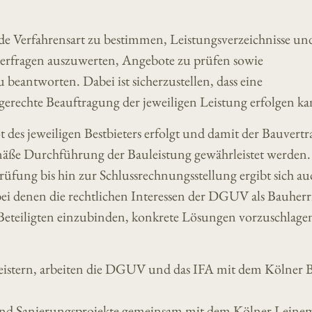
ende Verfahrensart zu bestimmen, Leistungsverzeichnisse un
eterfragen auszuwerten, Angebote zu prüfen sowie
 beantworten. Dabei ist sicherzustellen, dass eine
erechte Beauftragung der jeweiligen Leistung erfolgen ka
 des jeweiligen Bestbieters erfolgt und damit der Bauvertr
gemäße Durchführung der Bauleistung gewährleistet werden.
üfung bis hin zur Schlussrechnungsstellung ergibt sich au
 bei denen die rechtlichen Interessen der DGUV als Bauherr
lle Beteiligten einzubinden, konkrete Lösungen vorzuschlag
istern, arbeiten die DGUV und das IFA mit dem Kölner 
nd Sanierungsprojekte gemeinsam mit dem Kölner Leine