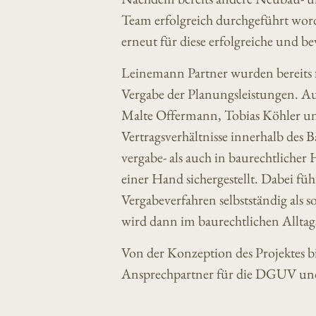
Team erfolgreich durchgeführt wor
erneut für diese erfolgreiche und be
Leinemann Partner wurden bereits f
Vergabe der Planungsleistungen. Au
Malte Offermann, Tobias Köhler und
Vertragsverhältnisse innerhalb des
vergabe- als auch in baurechtlicher 
einer Hand sichergestellt. Dabei f
Vergabeverfahren selbstständig als 
wird dann im baurechtlichen Allta
Von der Konzeption des Projektes bi
Ansprechpartner für die DGUV und d