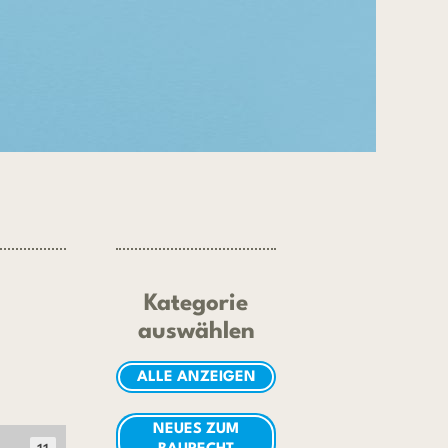
Kategorie
auswählen
ALLE ANZEIGEN
NEUES ZUM