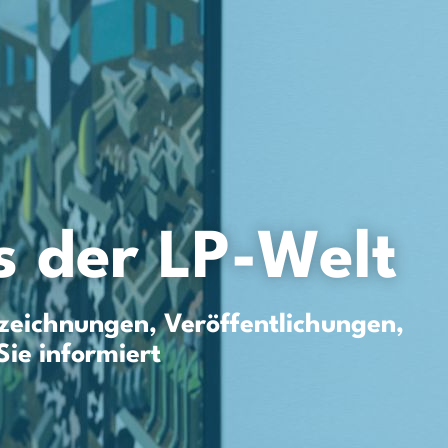
 der LP-Welt
eichnungen, Veröffentlichungen,
Sie informiert