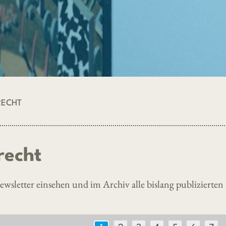
RECHT
recht
wsletter einsehen und im Archiv alle bislang publizierten