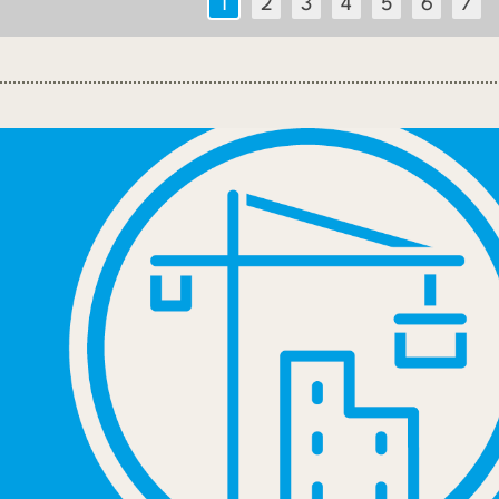
1
2
3
4
5
6
7