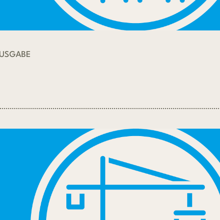
AUSGABE