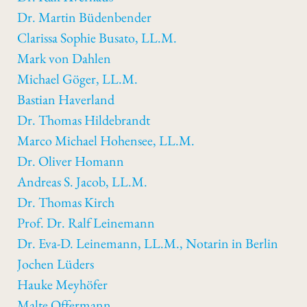
Dr. Martin Büdenbender
Clarissa Sophie Busato, LL.M.
Mark von Dahlen
Michael Göger, LL.M.
Bastian Haverland
Dr. Thomas Hildebrandt
Marco Michael Hohensee, LL.M.
Dr. Oliver Homann
Andreas S. Jacob, LL.M.
Dr. Thomas Kirch
Prof. Dr. Ralf Leinemann
Dr. Eva-D. Leinemann, LL.M., Notarin in Berlin
Jochen Lüders
Hauke Meyhöfer
Malte Offermann