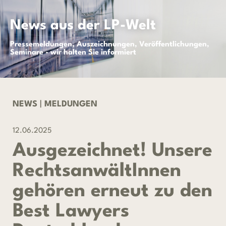
News aus der LP-Welt
Pressemeldungen, Auszeichnungen, Veröffentlichungen,
Seminare - wir halten Sie informiert
NEWS
|
MELDUNGEN
12.06.2025
Ausgezeichnet! Unsere
RechtsanwältInnen
gehören erneut zu den
Best Lawyers